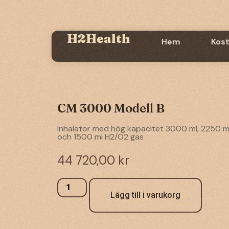
H2Health
Hem
Kost
CM 3000 Modell B
Inhalator med hög kapacitet 3000 ml, 2250 m
och 1500 ml H2/O2 gas
44 720,00
kr
Lägg till i varukorg