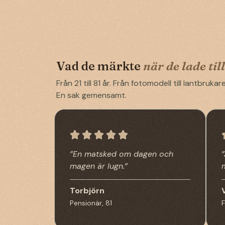
Vad de märkte
när de lade til
Från 21 till 81 år. Från fotomodell till lantbruka
En sak gemensamt.
”En matsked om dagen och
magen är lugn.”
Torbjörn
Pensionär, 81