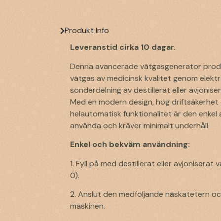
Produkt Info
Leveranstid cirka 10 dagar.
Denna avancerade vätgasgenerator prod
vätgas av medicinsk kvalitet genom elektr
sönderdelning av destillerat eller avjonise
Med en modern design, hög driftsäkerhet
helautomatisk funktionalitet är den enkel 
använda och kräver minimalt underhåll.
Enkel och bekväm användning:
1. Fyll på med destillerat eller avjoniserat
0).
2. Anslut den medföljande näskatetern oc
maskinen.