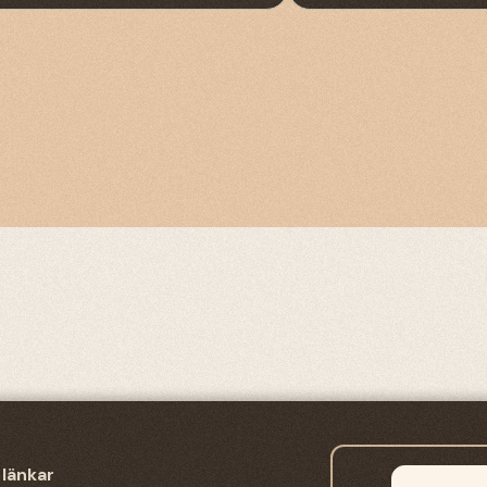
 länkar