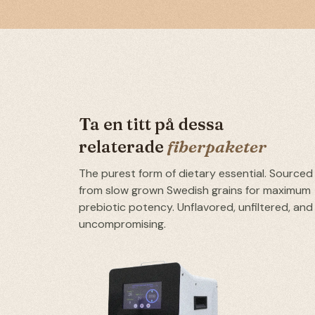
Ta en titt på dessa
relaterade
fiberpaketer
The purest form of dietary essential. Sourced
from slow grown Swedish grains for maximum
prebiotic potency. Unflavored, unfiltered, and
uncompromising.