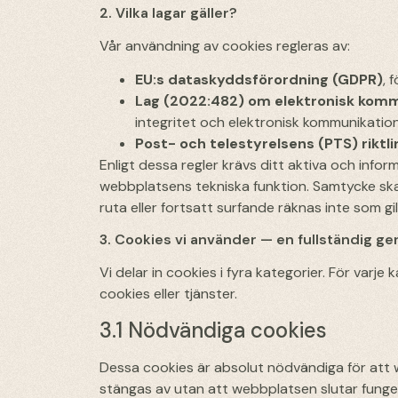
2. Vilka lagar gäller?
Vår användning av cookies regleras av:
EU:s dataskyddsförordning (GDPR)
, 
Lag (2022:482) om elektronisk kom
integritet och elektronisk kommunikation
Post- och telestyrelsens (PTS) riktli
Enligt dessa regler krävs ditt aktiva och info
webbplatsens tekniska funktion. Samtycke ska v
ruta eller fortsatt surfande räknas inte som gi
3. Cookies vi använder — en fullständig 
Vi delar in cookies i fyra kategorier. För varje
cookies eller tjänster.
3.1 Nödvändiga cookies
Dessa cookies är absolut nödvändiga för att 
stängas av utan att webbplatsen slutar funge