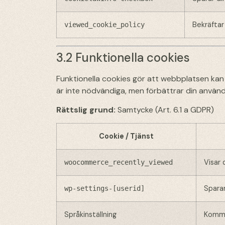
Bekräftar
viewed_cookie_policy
3.2 Funktionella cookies
Funktionella cookies gör att webbplatsen kan
är inte nödvändiga, men förbättrar din använ
Rättslig grund:
Samtycke (Art. 6.1 a GDPR)
Cookie / Tjänst
Visar 
woocommerce_recently_viewed
Sparar
wp-settings-[userid]
Språkinställning
Kommer