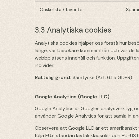
Önskelista / favoriter
Spara
3.3 Analytiska cookies
Analytiska cookies hjälper oss förstå hur bes
länge, var besökare kommer ifrån och var de l
webbplatsens innehåll och funktion. Uppgifter
individer.
Rättslig grund:
Samtycke (Art. 6.1 a GDPR)
Google Analytics (Google LLC)
Google Analytics är Googles analysverktyg oc
använder Google Analytics för att samla in a
Observera att Google LLC är ett amerikanskt fö
följa EU:s standardavtalsklausuler och EU-US 