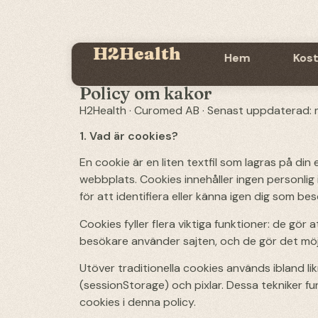
H2Health
Hem
Kost
Policy om kakor
H2Health · Curomed AB · Senast uppdaterad:
1. Vad är cookies?
En cookie är en liten textfil som lagras på din
webbplats. Cookies innehåller ingen personlig
för att identifiera eller känna igen dig som be
Cookies fyller flera viktiga funktioner: de gör
besökare använder sajten, och de gör det möjl
Utöver traditionella cookies används ibland lik
(sessionStorage) och pixlar. Dessa tekniker f
cookies i denna policy.