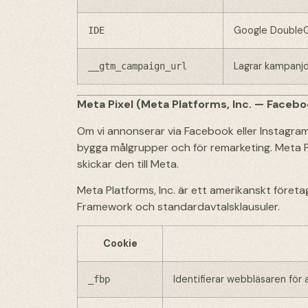
Google DoubleCl
IDE
Lagrar kampanj
__gtm_campaign_url
Meta Pixel (Meta Platforms, Inc. — Faceb
Om vi annonserar via Facebook eller Instagram
bygga målgrupper och för remarketing. Meta Pi
skickar den till Meta.
Meta Platforms, Inc. är ett amerikanskt företa
Framework och standardavtalsklausuler.
Cookie
Identifierar webbläsaren för
_fbp