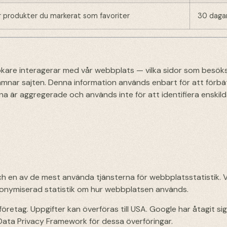
r produkter du markerat som favoriter
30 daga
ökare interagerar med vår webbplats — vilka sidor som besöks
ämnar sajten. Denna information används enbart för att förbä
na är aggregerade och används inte för att identifiera enskil
h en av de mest använda tjänsterna för webbplatsstatistik. V
nonymiserad statistik om hur webbplatsen används.
retag. Uppgifter kan överföras till USA. Google har åtagit sig
Data Privacy Framework för dessa överföringar.